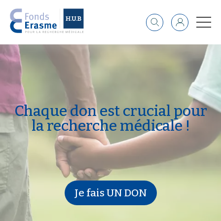
Recherche
Identifiant
Chaque don est crucial pou
Chaque don est crucial pour
la recherche médicale !
Je fais UN DON