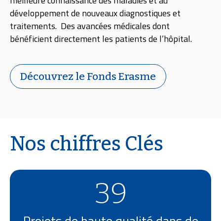
meilleure connaissance des maladies et au
développement de nouveaux diagnostiques et
traitements. Des avancées médicales dont
bénéficient directement les patients de l’hôpital.
Découvrez le Fonds Erasme
Nos chiffres Clés
39
Projets de haute qualité dans de