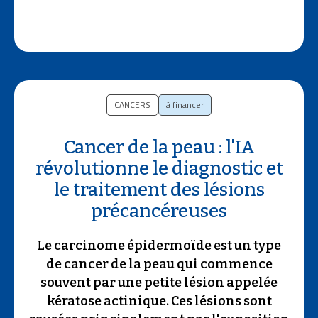
CANCERS
à financer
Cancer de la peau : l'IA
révolutionne le diagnostic et
le traitement des lésions
précancéreuses
Le carcinome épidermoïde est un type
de cancer de la peau qui commence
souvent par une petite lésion appelée
kératose actinique. Ces lésions sont