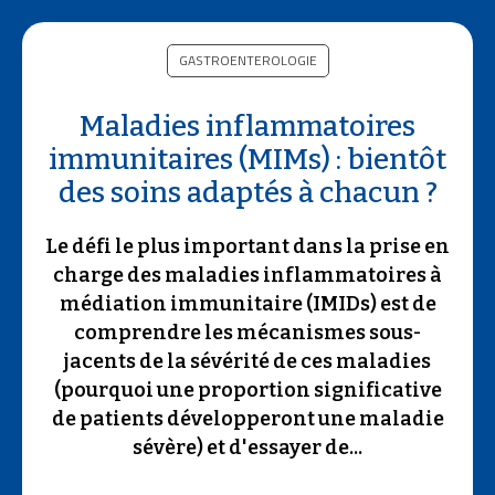
GASTROENTEROLOGIE
Maladies inflammatoires
immunitaires (MIMs) : bientôt
des soins adaptés à chacun ?
Le défi le plus important dans la prise en
charge des maladies inflammatoires à
médiation immunitaire (IMIDs) est de
comprendre les mécanismes sous-
jacents de la sévérité de ces maladies
(pourquoi une proportion significative
de patients développeront une maladie
sévère) et d'essayer de...