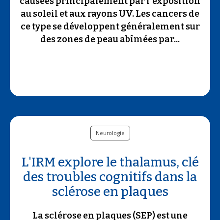
causées principalement par l'exposition
au soleil et aux rayons UV. Les cancers de
ce type se développent généralement sur
des zones de peau abîmées par...
Neurologie
L'IRM explore le thalamus, clé
des troubles cognitifs dans la
sclérose en plaques
La sclérose en plaques (SEP) est une