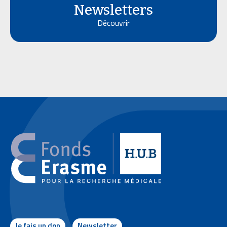
Newsletters
Découvrir
Je fais un don
Newsletter