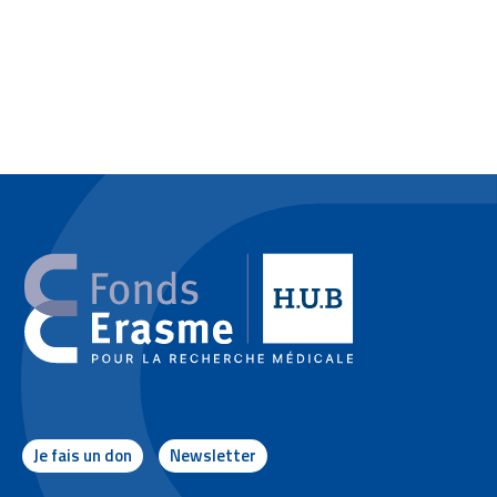
Je fais un don
Newsletter