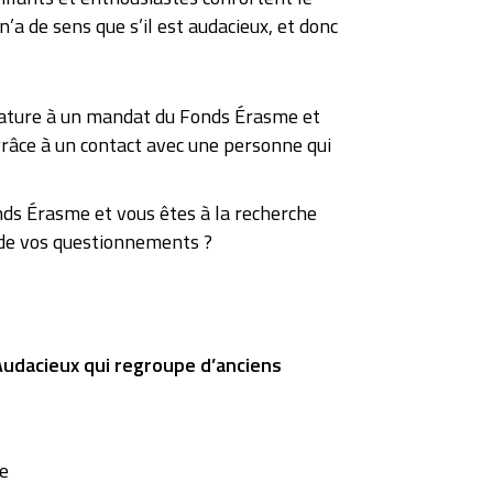
n’a de sens que s’il est audacieux, et donc
dature à un mandat du Fonds Érasme et
grâce à un contact avec une personne qui
ds Érasme et vous êtes à la recherche
s de vos questionnements ?
 Audacieux qui regroupe d’anciens
ue