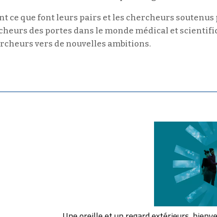
t ce que font leurs pairs et les chercheurs soutenus 
cheurs des portes dans le monde médical et scientifiq
ercheurs vers de nouvelles ambitions.
Une oreille et un regard extérieurs, bienv