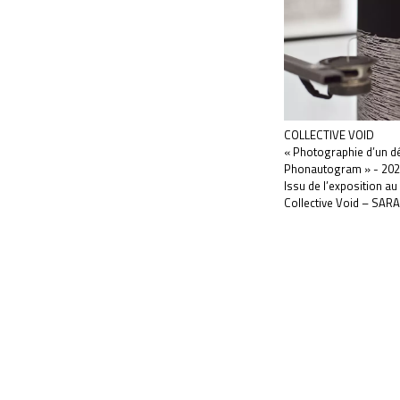
COLLECTIVE VOID
« Photographie d’un dé
Phonautogram » - 20
Issu de l’exposition a
Collective Void – SARA