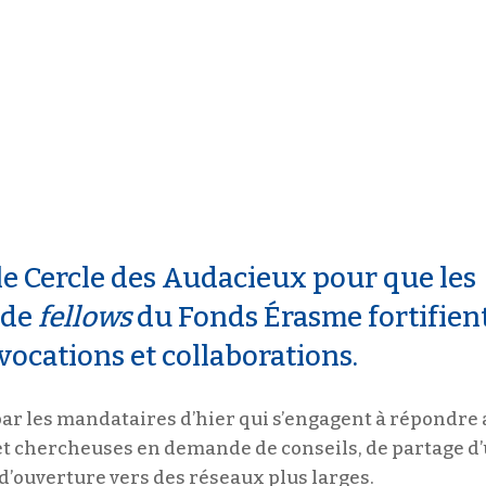
le Cercle des Audacieux pour que les
 de
fellows
du Fonds Érasme fortifien
vocations et collaborations.
par les mandataires d’hier qui s’engagent à répondre
 et chercheuses en demande de conseils, de partage d
 d’ouverture vers des réseaux plus larges.