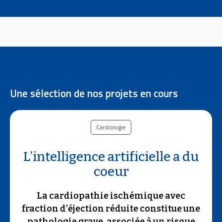
Une sélection de nos projets en cours
Cardiologie
L’intelligence artificielle a du
coeur
La cardiopathie ischémique avec
fraction d’éjection réduite constitue une
pathologie grave, associée à un risque