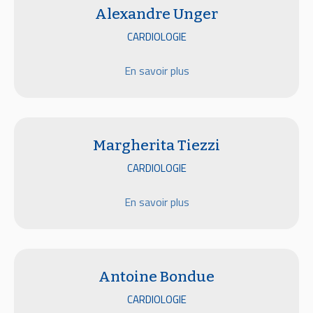
Alexandre Unger
CARDIOLOGIE
En savoir plus
Margherita Tiezzi
CARDIOLOGIE
En savoir plus
Antoine Bondue
CARDIOLOGIE