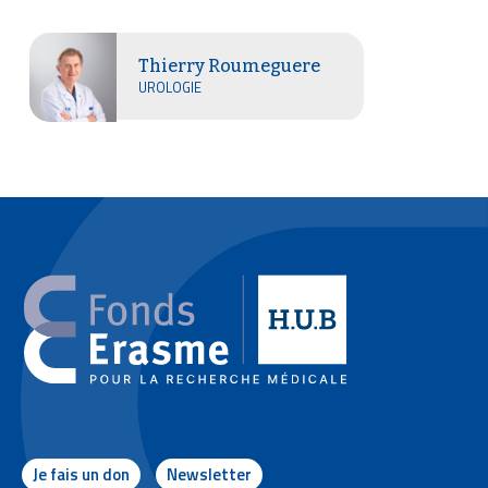
Thierry Roumeguere
UROLOGIE
Je fais un don
Newsletter